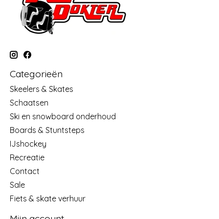
Categorieën
Skeelers & Skates
Schaatsen
Ski en snowboard onderhoud
Boards & Stuntsteps
IJshockey
Recreatie
Contact
Sale
Fiets & skate verhuur
Mijn account