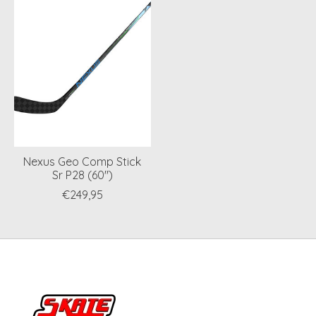
Nexus Geo Comp Stick
Sr P28 (60")
€249,95