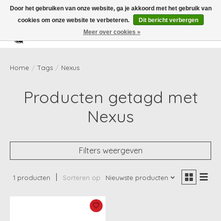
Door het gebruiken van onze website, ga je akkoord met het gebruik van
cookies om onze website te verbeteren.
Dit bericht verbergen
Meer over cookies »
Verlanglijst
Winkelwag
Home
/
Tags
/
Nexus
Producten getagd met
Nexus
Filters weergeven
1 producten
Sorteren op
Nieuwste producten