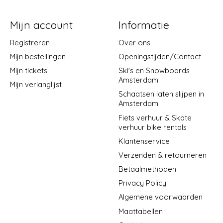
Mijn account
Informatie
Registreren
Over ons
Mijn bestellingen
Openingstijden/Contact
Mijn tickets
Ski's en Snowboards
Amsterdam
Mijn verlanglijst
Schaatsen laten slijpen in
Amsterdam
Fiets verhuur & Skate
verhuur bike rentals
Klantenservice
Verzenden & retourneren
Betaalmethoden
Privacy Policy
Algemene voorwaarden
Maattabellen