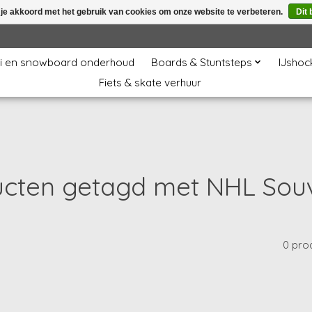
 je akkoord met het gebruik van cookies om onze website te verbeteren.
Dit 
i en snowboard onderhoud
Boards & Stuntsteps
IJshoc
Fiets & skate verhuur
cten getagd met NHL Sou
0 pro