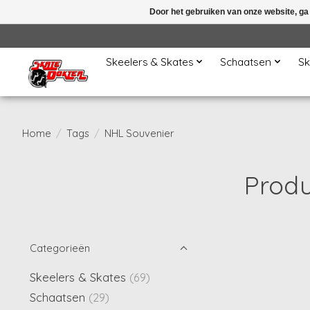
Door het gebruiken van onze website, ga
Skeelers & Skates
Schaatsen
Sk
Home
/
Tags
/
NHL Souvenier
Produ
Categorieën
Skeelers & Skates
(69)
Schaatsen
(29)