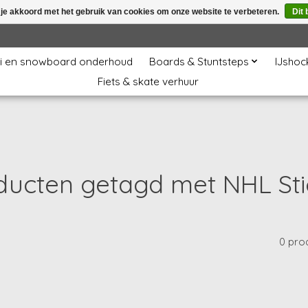
 je akkoord met het gebruik van cookies om onze website te verbeteren.
Dit 
i en snowboard onderhoud
Boards & Stuntsteps
IJshoc
Fiets & skate verhuur
ducten getagd met NHL Sti
0 pro