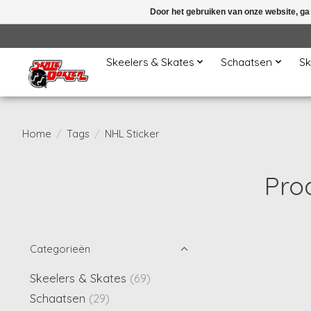
Door het gebruiken van onze website, ga
Skeelers & Skates
Schaatsen
Sk
Home
/
Tags
/
NHL Sticker
Pro
Categorieën
Skeelers & Skates
(69)
Schaatsen
(29)