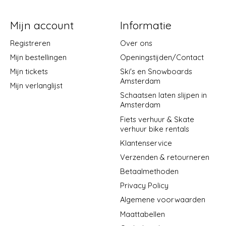
Mijn account
Informatie
Registreren
Over ons
Mijn bestellingen
Openingstijden/Contact
Mijn tickets
Ski's en Snowboards
Amsterdam
Mijn verlanglijst
Schaatsen laten slijpen in
Amsterdam
Fiets verhuur & Skate
verhuur bike rentals
Klantenservice
Verzenden & retourneren
Betaalmethoden
Privacy Policy
Algemene voorwaarden
Maattabellen