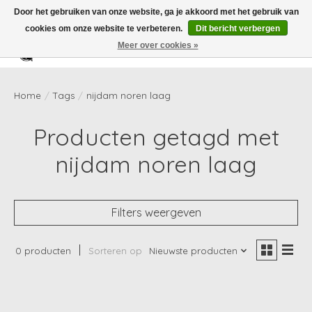
Door het gebruiken van onze website, ga je akkoord met het gebruik van
cookies om onze website te verbeteren.
Dit bericht verbergen
Meer over cookies »
Verlanglijst
Winkelwag
Home
/
Tags
/
nijdam noren laag
Producten getagd met
nijdam noren laag
Filters weergeven
0 producten
Sorteren op
Nieuwste producten