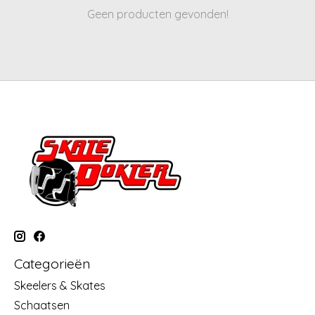
Geen producten gevonden!
Categorieën
Skeelers & Skates
Schaatsen