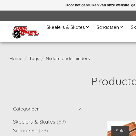
Door het gebruiken van onze website, ga
Skeelers & Skates
Schaatsen
Sk
Home
/
Tags
/
Nijdam onderbinders
Product
Categorieën
Skeelers & Skates
(69)
Schaatsen
(29)
Sale