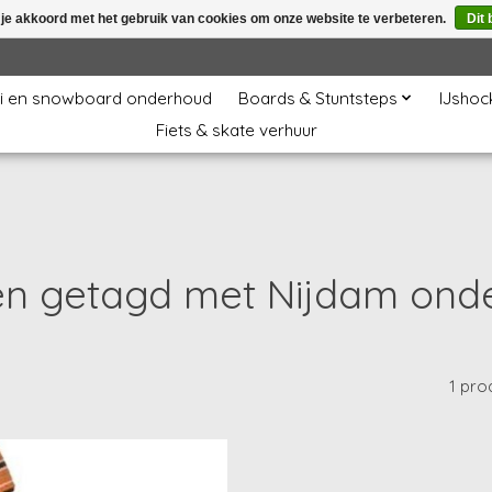
 je akkoord met het gebruik van cookies om onze website te verbeteren.
Dit 
i en snowboard onderhoud
Boards & Stuntsteps
IJshoc
Fiets & skate verhuur
en getagd met Nijdam onde
1 pro