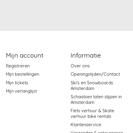
Mijn account
Informatie
Registreren
Over ons
Mijn bestellingen
Openingstijden/Contact
Mijn tickets
Ski's en Snowboards
Amsterdam
Mijn verlanglijst
Schaatsen laten slijpen in
Amsterdam
Fiets verhuur & Skate
verhuur bike rentals
Klantenservice
Verzenden & retourneren