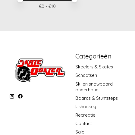
€
0
- €
10
Categorieën
Skeelers & Skates
Schaatsen
Ski en snowboard
onderhoud
Boards & Stuntsteps
IJshockey
Recreatie
Contact
Sale