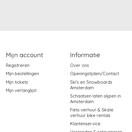
Mijn account
Informatie
Registreren
Over ons
Mijn bestellingen
Openingstijden/Contact
Mijn tickets
Ski's en Snowboards
Amsterdam
Mijn verlanglijst
Schaatsen laten slijpen in
Amsterdam
Fiets verhuur & Skate
verhuur bike rentals
Klantenservice
Verzenden & retourneren