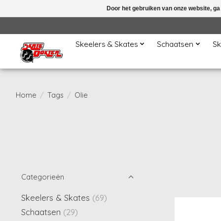
Door het gebruiken van onze website, ga
Skeelers & Skates
Schaatsen
Sk
Home
/
Tags
/
Olie
Categorieën
Skeelers & Skates
(69)
Schaatsen
(29)