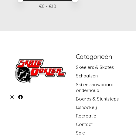
€
0
- €
10
Categorieën
Skeelers & Skates
Schaatsen
Ski en snowboard
onderhoud
Boards & Stuntsteps
IJshockey
Recreatie
Contact
Sale