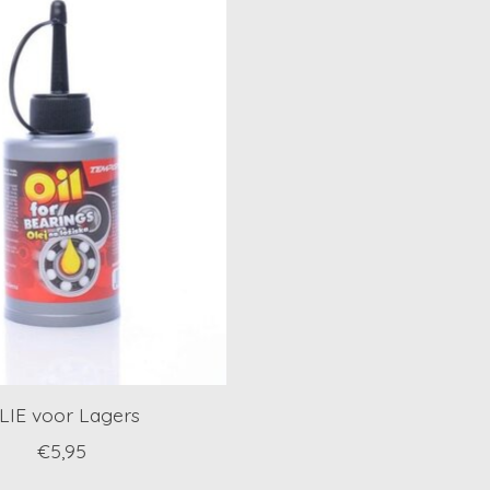
LIE voor Lagers
€5,95