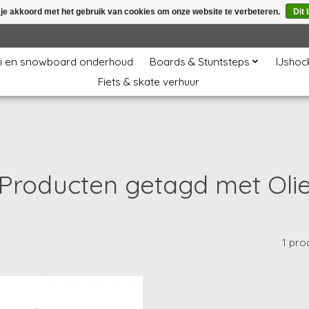
 je akkoord met het gebruik van cookies om onze website te verbeteren.
Dit 
i en snowboard onderhoud
Boards & Stuntsteps
IJshoc
Fiets & skate verhuur
Producten getagd met Oli
1 pro