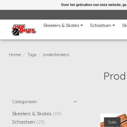
Door het gebruiken van onze website, ga
Skeelers & Skates
Schaatsen
Sk
Home
/
Tags
/
onderbinders
Prod
Categorieën
Skeelers & Skates
(69)
Schaatsen
(29)
Sale