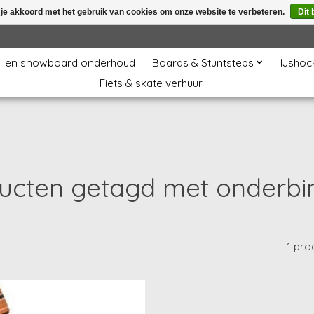
 je akkoord met het gebruik van cookies om onze website te verbeteren.
Dit 
i en snowboard onderhoud
Boards & Stuntsteps
IJshoc
Fiets & skate verhuur
ucten getagd met onderbi
1 pro