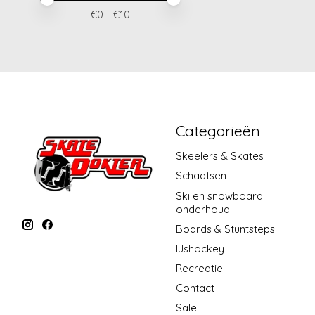
€
0
- €
10
Categorieën
Skeelers & Skates
Schaatsen
Ski en snowboard
onderhoud
Boards & Stuntsteps
IJshockey
Recreatie
Contact
Sale