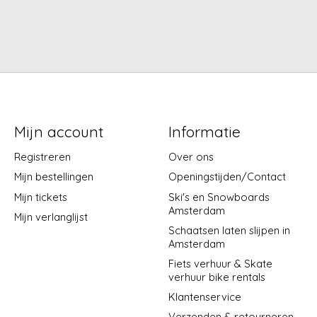
Mijn account
Informatie
Registreren
Over ons
Mijn bestellingen
Openingstijden/Contact
Mijn tickets
Ski's en Snowboards
Amsterdam
Mijn verlanglijst
Schaatsen laten slijpen in
Amsterdam
Fiets verhuur & Skate
verhuur bike rentals
Klantenservice
Verzenden & retourneren