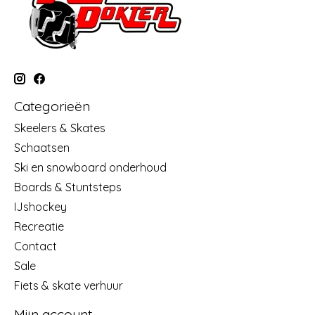
Categorieën
Skeelers & Skates
Schaatsen
Ski en snowboard onderhoud
Boards & Stuntsteps
IJshockey
Recreatie
Contact
Sale
Fiets & skate verhuur
Mijn account