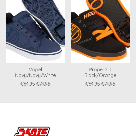
Vopel
Propel 2.0
Navy/Navy/White
Black/Orange
€64,95
€74,95
€64,95
€74,95