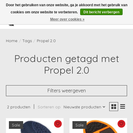
Door het gebruiken van onze website, ga je akkoord met het gebruik van
cookies om onze website te verbeteren.
Dit bericht verbergen
Meer over cookies »
Verlanglijst
Winkelwag
Home
/
Tags
/
Propel 2.0
Producten getagd met
Propel 2.0
Filters weergeven
2 producten
Sorteren op
Nieuwste producten
Sale
Sale