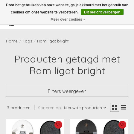
Door het gebruiken van onze website, ga je akkoord met het gebruik van
cookies om onze website te verbeteren.
Dit bericht verbergen
Meer over cookies »
Verlanglijst
Winkelwag
Home
/
Tags
/
Ram ligat bright
Producten getagd met
Ram ligat bright
Filters weergeven
3 producten
Sorteren op
Nieuwste producten