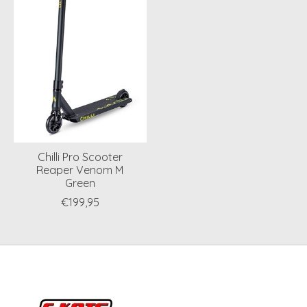
Chilli Pro Scooter
Reaper Venom M
Green
€199,95