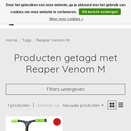
Door het gebruiken van onze website, ga je akkoord met het gebruik van
cookies om onze website te verbeteren.
Dit bericht verbergen
Meer over cookies »
Verlanglijst
Winkelwag
Home
/
Tags
/
Reaper Venom M
Producten getagd met
Reaper Venom M
Filters weergeven
1 producten
Sorteren op
Nieuwste producten