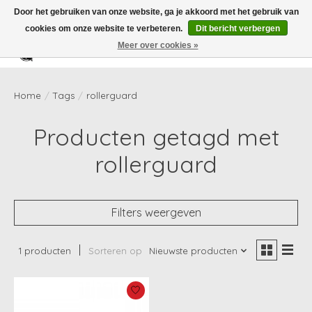
Door het gebruiken van onze website, ga je akkoord met het gebruik van
cookies om onze website te verbeteren.
Dit bericht verbergen
Meer over cookies »
Verlanglijst
Winkelwag
Home
/
Tags
/
rollerguard
Producten getagd met
rollerguard
Filters weergeven
1 producten
Sorteren op
Nieuwste producten