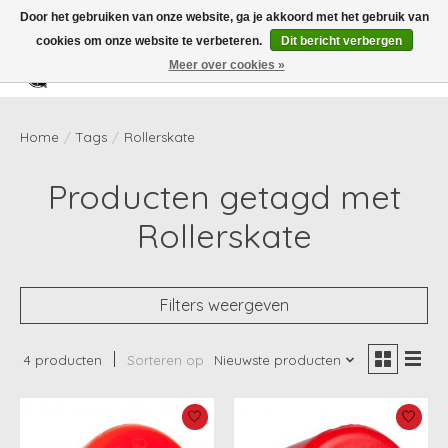
Door het gebruiken van onze website, ga je akkoord met het gebruik van
cookies om onze website te verbeteren.
Dit bericht verbergen
Meer over cookies »
Verlanglijst
Winkelwag
Home
/
Tags
/
Rollerskate
Producten getagd met
Rollerskate
Filters weergeven
4 producten
Sorteren op
Nieuwste producten