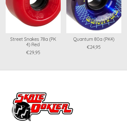
Street Snakes 78a (PK
Quantum 80a (PK4)
4) Red
€24,95
€29,95