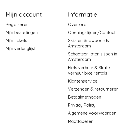
Mijn account
Informatie
Registreren
Over ons
Mijn bestellingen
Openingstijden/Contact
Mijn tickets
Ski's en Snowboards
Amsterdam
Mijn verlanglijst
Schaatsen laten slijpen in
Amsterdam
Fiets verhuur & Skate
verhuur bike rentals
Klantenservice
Verzenden & retourneren
Betaalmethoden
Privacy Policy
Algemene voorwaarden
Maattabellen