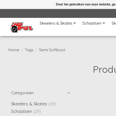
Door het gebruiken van onze website, ga
Skeelers & Skates
Schaatsen
Sk
Home
/
Tags
/
Semi Softboot
Prod
Categorieën
Skeelers & Skates
(69)
Schaatsen
(29)