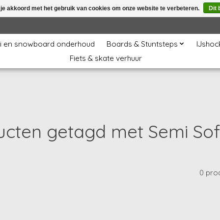
 je akkoord met het gebruik van cookies om onze website te verbeteren.
Dit 
i en snowboard onderhoud
Boards & Stuntsteps
IJshoc
Fiets & skate verhuur
ucten getagd met Semi Sof
0 pro