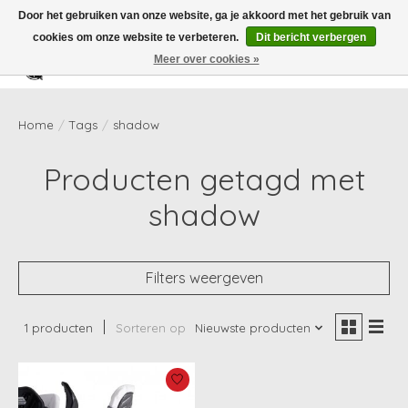
Door het gebruiken van onze website, ga je akkoord met het gebruik van
cookies om onze website te verbeteren.
Dit bericht verbergen
Meer over cookies »
Verlanglijst
Winkelwag
Home
/
Tags
/
shadow
Producten getagd met
shadow
Filters weergeven
1 producten
Sorteren op
Nieuwste producten