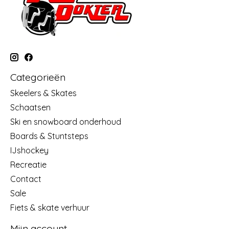
Categorieën
Skeelers & Skates
Schaatsen
Ski en snowboard onderhoud
Boards & Stuntsteps
IJshockey
Recreatie
Contact
Sale
Fiets & skate verhuur
Mijn account