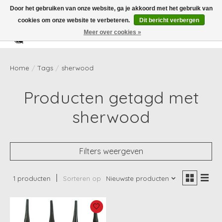
Door het gebruiken van onze website, ga je akkoord met het gebruik van
cookies om onze website te verbeteren.
Dit bericht verbergen
Meer over cookies »
Verlanglijst
Winkelwag
Home
/
Tags
/
sherwood
Producten getagd met
sherwood
Filters weergeven
1 producten
Sorteren op
Nieuwste producten