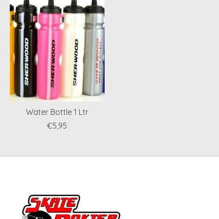
Water Bottle 1 Ltr
€5,95