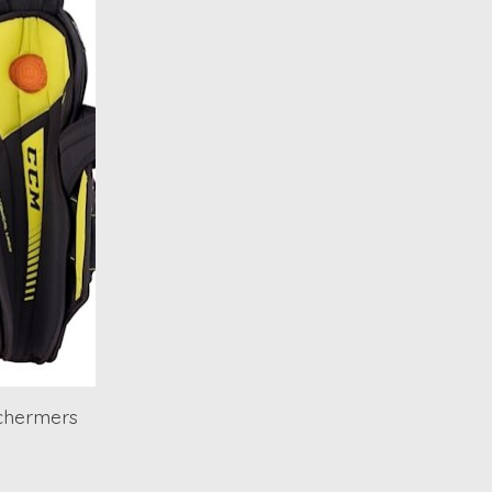
chermers