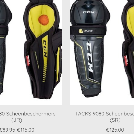
080 Scheenbeschermers
TACKS 9080 Scheenbes
(JR)
(SR)
€89,95
€115,00
€125,00