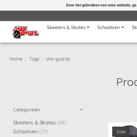
Door het gebruiken van onze website, ga
Skeelers & Skates
Schaatsen
Sk
Home
/
Tags
/
shin guards
Pro
Categorieën
Skeelers & Skates
(69)
Schaatsen
(29)
Sale