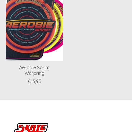
Aerobie Sprint
Werpring
€13,95