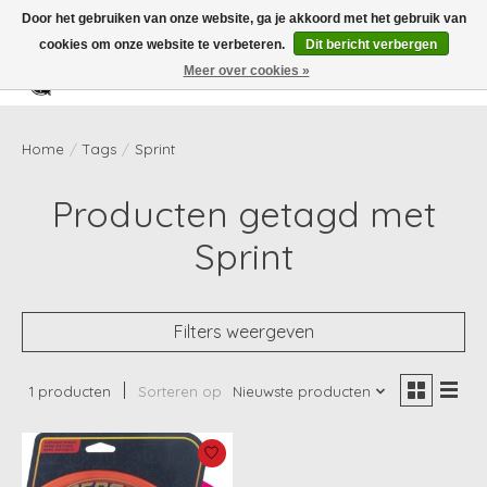
Door het gebruiken van onze website, ga je akkoord met het gebruik van
cookies om onze website te verbeteren.
Dit bericht verbergen
Meer over cookies »
Verlanglijst
Winkelwag
Home
/
Tags
/
Sprint
Producten getagd met
Sprint
Filters weergeven
1 producten
Sorteren op
Nieuwste producten