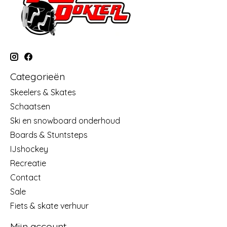
Categorieën
Skeelers & Skates
Schaatsen
Ski en snowboard onderhoud
Boards & Stuntsteps
IJshockey
Recreatie
Contact
Sale
Fiets & skate verhuur
Mijn account