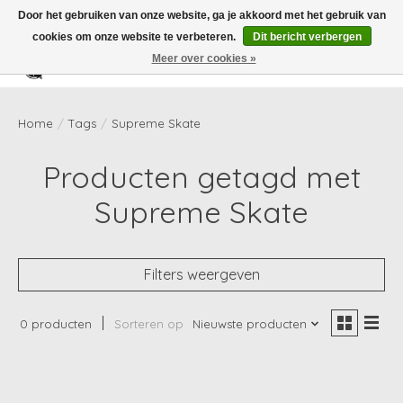
Door het gebruiken van onze website, ga je akkoord met het gebruik van
cookies om onze website te verbeteren.
Dit bericht verbergen
Meer over cookies »
Verlanglijst
Winkelwag
Home
/
Tags
/
Supreme Skate
Producten getagd met
Supreme Skate
Filters weergeven
0 producten
Sorteren op
Nieuwste producten