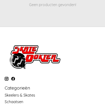
Geen producten gevonden!
Categorieën
Skeelers & Skates
Schaatsen