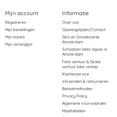
Mijn account
Informatie
Registreren
Over ons
Mijn bestellingen
Openingstijden/Contact
Mijn tickets
Ski's en Snowboards
Amsterdam
Mijn verlanglijst
Schaatsen laten slijpen in
Amsterdam
Fiets verhuur & Skate
verhuur bike rentals
Klantenservice
Verzenden & retourneren
Betaalmethoden
Privacy Policy
Algemene voorwaarden
Maattabellen