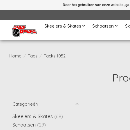
Door het gebruiken van onze website, ga
Skeelers & Skates
Schaatsen
Sk
Home
/
Tags
/
Tacks 1052
Pro
Categorieën
Skeelers & Skates
(69)
Schaatsen
(29)