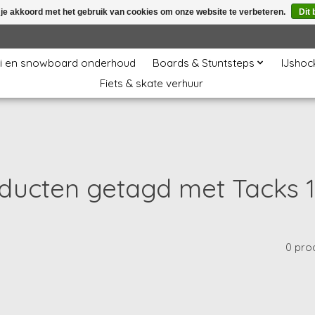
 je akkoord met het gebruik van cookies om onze website te verbeteren.
Dit 
i en snowboard onderhoud
Boards & Stuntsteps
IJshoc
Fiets & skate verhuur
ducten getagd met Tacks 
0 pro