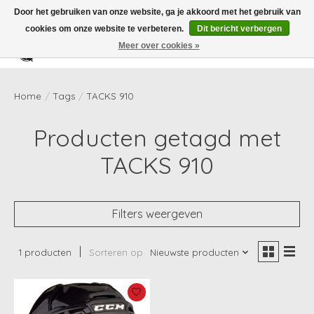
Door het gebruiken van onze website, ga je akkoord met het gebruik van
cookies om onze website te verbeteren.
Dit bericht verbergen
Meer over cookies »
Verlanglijst
Winkelwag
Home
/
Tags
/
TACKS 910
Producten getagd met
TACKS 910
Filters weergeven
1 producten
Sorteren op
Nieuwste producten