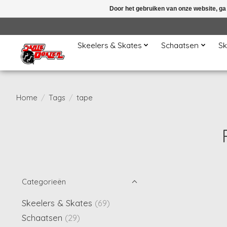
Door het gebruiken van onze website, ga
Skeelers & Skates
Schaatsen
Sk
Home
/
Tags
/
tape
Categorieën
Skeelers & Skates
(69)
Schaatsen
(29)