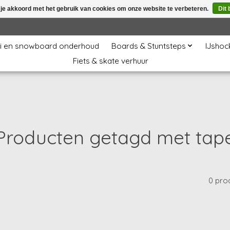
 je akkoord met het gebruik van cookies om onze website te verbeteren.
Dit 
i en snowboard onderhoud
Boards & Stuntsteps
IJshoc
Fiets & skate verhuur
Producten getagd met tap
0 pro