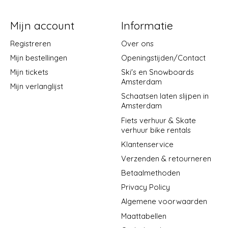
Mijn account
Informatie
Registreren
Over ons
Mijn bestellingen
Openingstijden/Contact
Mijn tickets
Ski's en Snowboards
Amsterdam
Mijn verlanglijst
Schaatsen laten slijpen in
Amsterdam
Fiets verhuur & Skate
verhuur bike rentals
Klantenservice
Verzenden & retourneren
Betaalmethoden
Privacy Policy
Algemene voorwaarden
Maattabellen