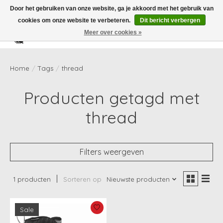
Door het gebruiken van onze website, ga je akkoord met het gebruik van
cookies om onze website te verbeteren.
Dit bericht verbergen
Meer over cookies »
Verlanglijst
Winkelwag
Home
/
Tags
/
thread
Producten getagd met
thread
Filters weergeven
1 producten
Sorteren op
Nieuwste producten
Sale