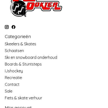
Categorieën
Skeelers & Skates
Schaatsen
Ski en snowboard onderhoud
Boards & Stuntsteps
IJshockey
Recreatie
Contact
Sale
Fiets & skate verhuur
Mijn account