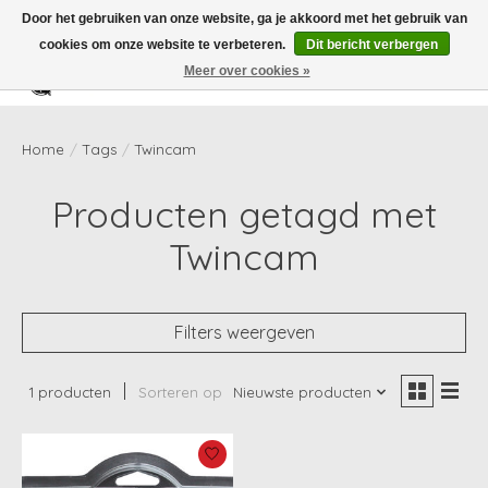
Door het gebruiken van onze website, ga je akkoord met het gebruik van
cookies om onze website te verbeteren.
Dit bericht verbergen
Meer over cookies »
Verlanglijst
Winkelwag
Home
/
Tags
/
Twincam
Producten getagd met
Twincam
Filters weergeven
1 producten
Sorteren op
Nieuwste producten