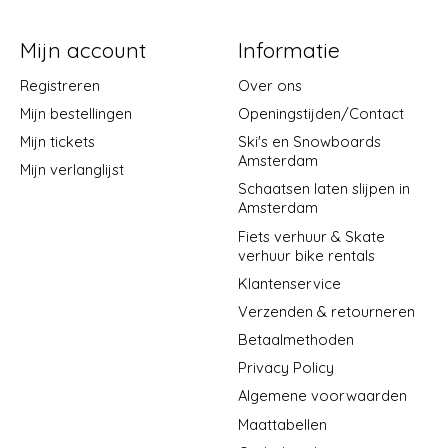
Mijn account
Informatie
Registreren
Over ons
Mijn bestellingen
Openingstijden/Contact
Mijn tickets
Ski's en Snowboards
Amsterdam
Mijn verlanglijst
Schaatsen laten slijpen in
Amsterdam
Fiets verhuur & Skate
verhuur bike rentals
Klantenservice
Verzenden & retourneren
Betaalmethoden
Privacy Policy
Algemene voorwaarden
Maattabellen