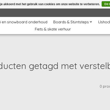
 je akkoord met het gebruik van cookies om onze website te verbeteren.
Dit 
i en snowboard onderhoud
Boards & Stuntsteps
IJshoc
Fiets & skate verhuur
ducten getagd met verstel
0 pro