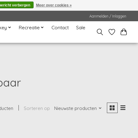
bericht verbergen
Meer over cookies »
Aanmelden / Inloggen
key
Recreatie
Contact
Sale
baar
ducten
Sorteren op
Nieuwste producten