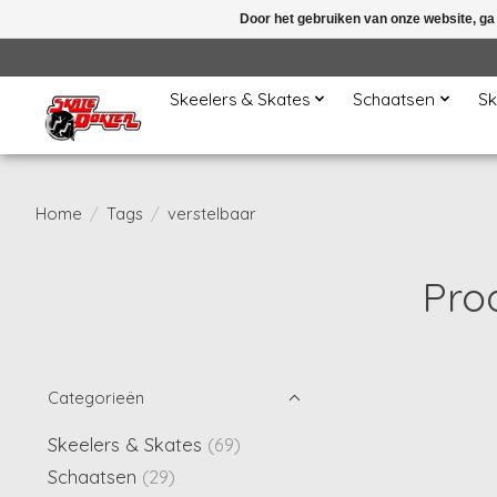
Door het gebruiken van onze website, ga
Skeelers & Skates
Schaatsen
Sk
Home
/
Tags
/
verstelbaar
Pro
Categorieën
Skeelers & Skates
(69)
Schaatsen
(29)