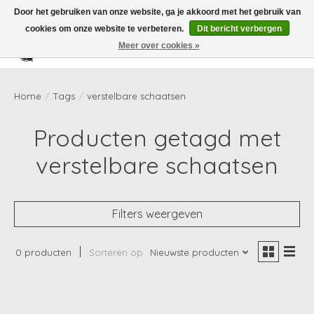
Door het gebruiken van onze website, ga je akkoord met het gebruik van
cookies om onze website te verbeteren.
Dit bericht verbergen
Meer over cookies »
Verlanglijst
Winkelwag
Home
/
Tags
/
verstelbare schaatsen
Producten getagd met
verstelbare schaatsen
Filters weergeven
0 producten
Sorteren op
Nieuwste producten