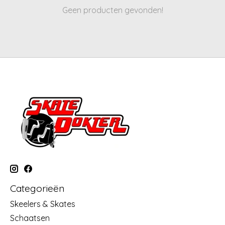
Geen producten gevonden!
Categorieën
Skeelers & Skates
Schaatsen