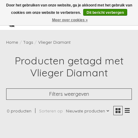
Door het gebruiken van onze website, ga je akkoord met het gebruik van
cookies om onze website te verbeteren.
Dit bericht verbergen
Meer over cookies »
Verlanglijst
Winkelwag
Home
/
Tags
/
Vlieger Diamant
Producten getagd met
Vlieger Diamant
Filters weergeven
0 producten
Sorteren op
Nieuwste producten