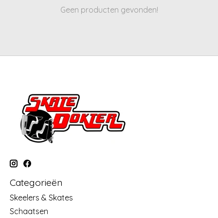
Geen producten gevonden!
Categorieën
Skeelers & Skates
Schaatsen