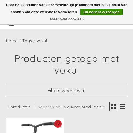
Door het gebruiken van onze website, ga je akkoord met het gebruik van
cookies om onze website te verbeteren.
Dit bericht verbergen
Meer over cookies »
Verlanglijst
Winkelwag
Home
/
Tags
/
vokul
Producten getagd met
vokul
Filters weergeven
1 producten
Sorteren op
Nieuwste producten