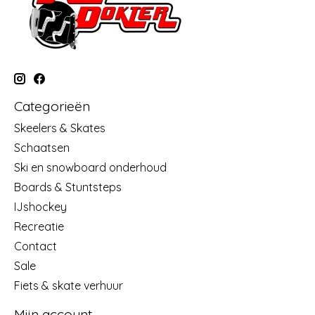
Categorieën
Skeelers & Skates
Schaatsen
Ski en snowboard onderhoud
Boards & Stuntsteps
IJshockey
Recreatie
Contact
Sale
Fiets & skate verhuur
Mijn account