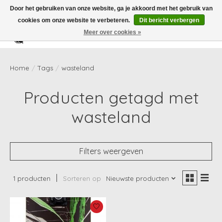
Door het gebruiken van onze website, ga je akkoord met het gebruik van
cookies om onze website te verbeteren.
Dit bericht verbergen
Meer over cookies »
Verlanglijst
Winkelwag
Home
/
Tags
/
wasteland
Producten getagd met
wasteland
Filters weergeven
1 producten
Sorteren op
Nieuwste producten