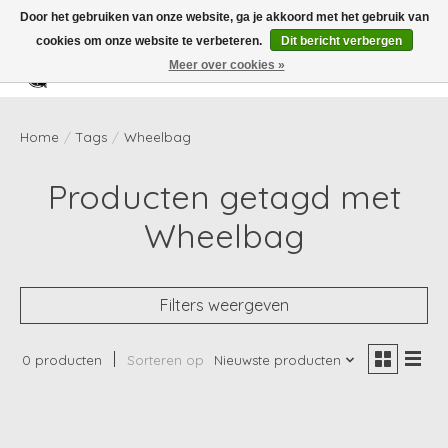
Door het gebruiken van onze website, ga je akkoord met het gebruik van
cookies om onze website te verbeteren.
Dit bericht verbergen
Meer over cookies »
Verlanglijst
Winkelwag
Home
/
Tags
/
Wheelbag
Producten getagd met
Wheelbag
Filters weergeven
0 producten
Sorteren op
Nieuwste producten