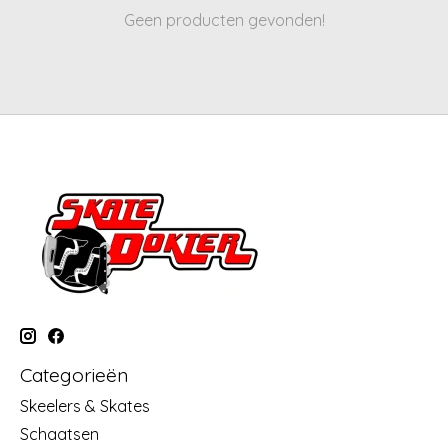
Geen producten gevonden!
Categorieën
Skeelers & Skates
Schaatsen