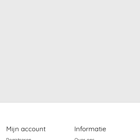
Mijn account
Informatie
Registreren
Over ons