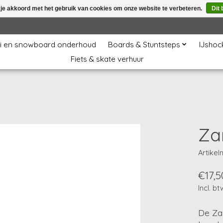
 je akkoord met het gebruik van cookies om onze website te verbeteren.
Dit 
i en snowboard onderhoud
Boards & Stuntsteps
IJshoc
Fiets & skate verhuur
Za
Artike
€17,5
Incl. bt
De Za