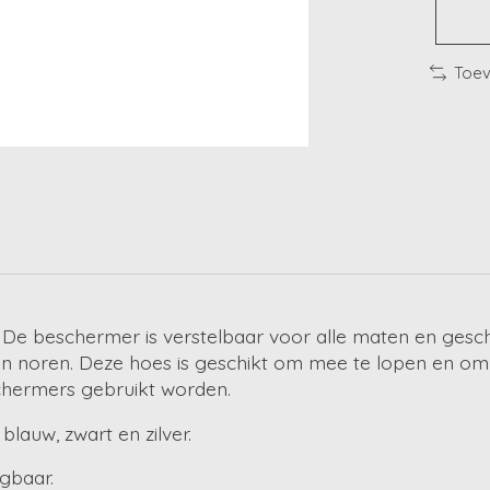
Toev
 De beschermer is verstelbaar voor alle maten en gesch
en noren. Deze hoes is geschikt om mee te lopen en om
chermers gebruikt worden.
blauw, zwart en zilver.
jgbaar.