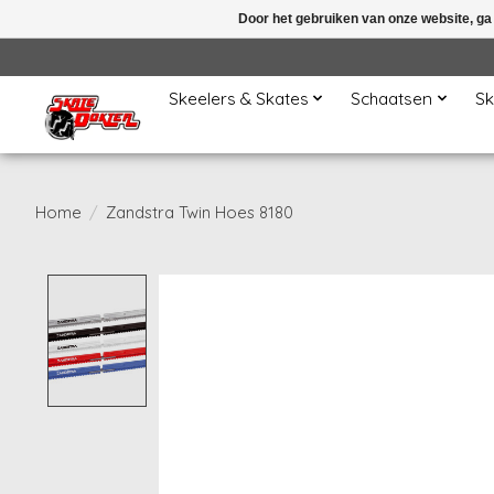
Door het gebruiken van onze website, ga
Skeelers & Skates
Schaatsen
Sk
Home
/
Zandstra Twin Hoes 8180
Product image slideshow Items