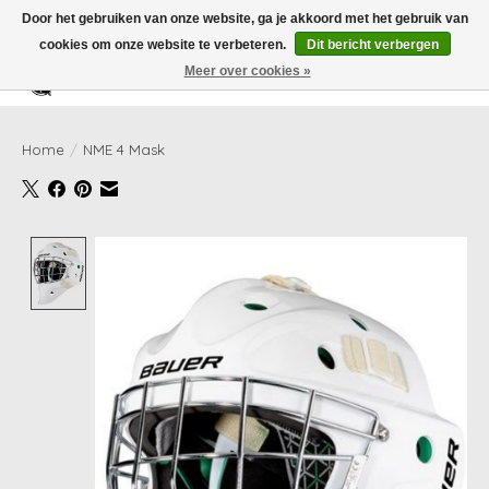
Door het gebruiken van onze website, ga je akkoord met het gebruik van
cookies om onze website te verbeteren.
Dit bericht verbergen
Meer over cookies »
Verlanglijst
Winkelwag
Home
/
NME 4 Mask
Product image slideshow Items