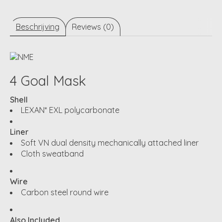
Beschrijving
Reviews (0)
4 Goal Mask
Shell
LEXAN* EXL polycarbonate
Liner
Soft VN dual density mechanically attached liner
Cloth sweatband
Wire
Carbon steel round wire
Also Included