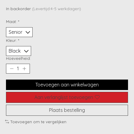
In backorder
(Levertijd:4-5 werkdagen)
Maat:
*
Kleur:
*
Hoeveelheid:
Toevoegen aan winkelwagen
Aan verlanglijst toevoegen
Plaats bestelling
Toevoegen om te vergelijken