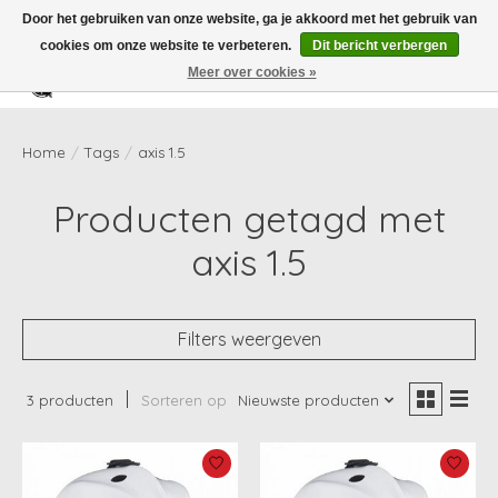
Door het gebruiken van onze website, ga je akkoord met het gebruik van
cookies om onze website te verbeteren.
Dit bericht verbergen
Meer over cookies »
Verlanglijst
Winkelwag
Home
/
Tags
/
axis 1.5
Producten getagd met
axis 1.5
Filters weergeven
3 producten
Sorteren op
Nieuwste producten