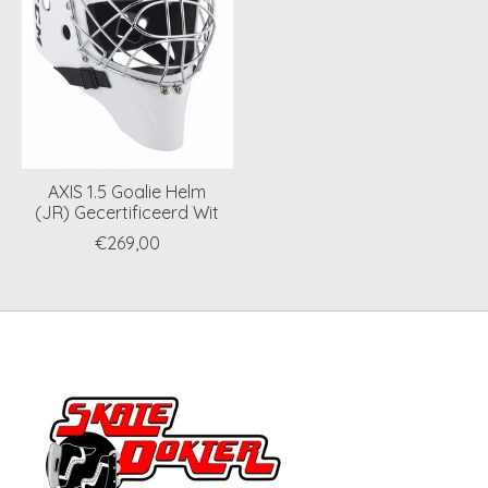
AXIS 1.5 Goalie Helm
(JR) Gecertificeerd Wit
€269,00