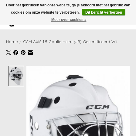
Door het gebruiken van onze website, ga je akkoord met het gebruik van
cookies om onze website te verbeteren.
Dit bericht verbergen
Meer over cookies »
Verlanglijst
Winkelwag
Home
/
CCM AXIS 1.5 Goalie Helm (JR) Gecertificeerd Wit
Product image slideshow Items