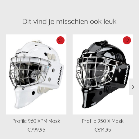
Dit vind je misschien ook leuk
Items van productcarrousel
Profile 960 XPM Mask
Profile 950 X Mask
€799,95
€614,95