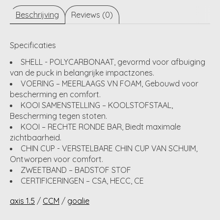
Beschrijving
Reviews (0)
Specificaties
SHELL - POLYCARBONAAT, gevormd voor afbuiging
van de puck in belangrijke impactzones.
VOERING – MEERLAAGS VN FOAM, Gebouwd voor
bescherming en comfort.
KOOI SAMENSTELLING – KOOLSTOFSTAAL,
Bescherming tegen stoten.
KOOI – RECHTE RONDE BAR, Biedt maximale
zichtbaarheid.
CHIN CUP - VERSTELBARE CHIN CUP VAN SCHUIM,
Ontworpen voor comfort.
ZWEETBAND – BADSTOF STOF
CERTIFICERINGEN – CSA, HECC, CE
axis 1.5
/
CCM
/
goalie