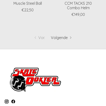
Muscle Steel Ball
CCM TACKS 210
Combo Helm
€22,50
€149,00
Vor.
Volgende