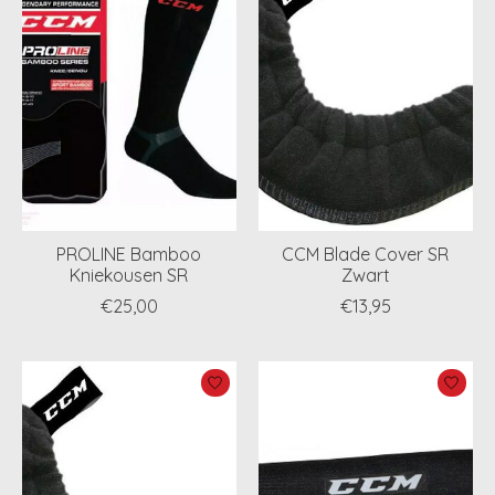
PROLINE Bamboo
CCM Blade Cover SR
Kniekousen SR
Zwart
€25,00
€13,95