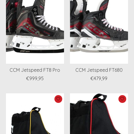
CCM Jetspeed FT8 Pro
CCM Jetspeed FT680
€999,95
€479,99