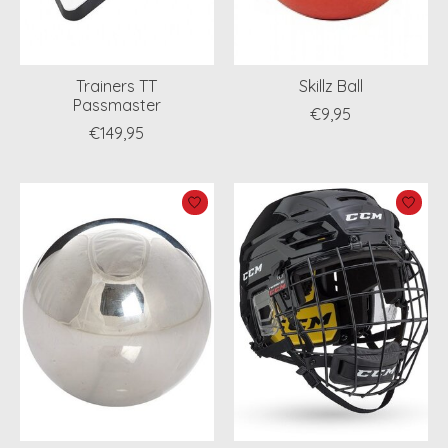
Trainers TT
Skillz Ball
Passmaster
€9,95
€149,95