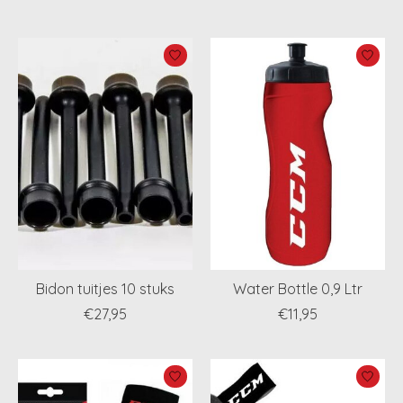
Bidon tuitjes 10 stuks
Water Bottle 0,9 Ltr
€27,95
€11,95