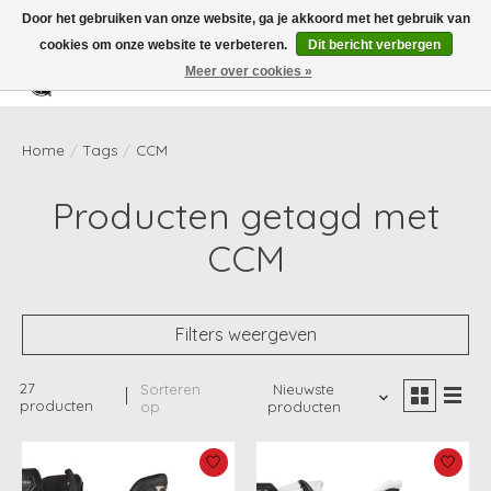
Door het gebruiken van onze website, ga je akkoord met het gebruik van
cookies om onze website te verbeteren.
Dit bericht verbergen
Meer over cookies »
Verlanglijst
Winkelwag
Home
/
Tags
/
CCM
Producten getagd met
CCM
Filters weergeven
27
Sorteren
Nieuwste
producten
op
producten