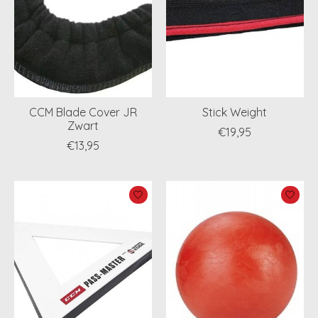
CCM Blade Cover JR
Stick Weight
Zwart
€19,95
€13,95