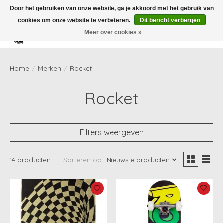
Door het gebruiken van onze website, ga je akkoord met het gebruik van
cookies om onze website te verbeteren.
Dit bericht verbergen
Meer over cookies »
Verlanglijst
Winkelwag
Home
/
Merken
/
Rocket
Rocket
Filters weergeven
14 producten
Sorteren op
Nieuwste producten