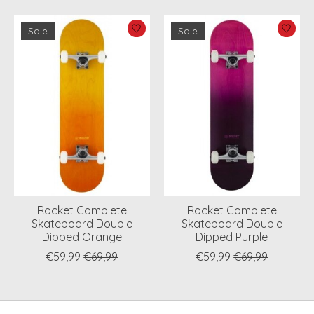
Sale
Sale
Rocket Complete
Rocket Complete
Skateboard Double
Skateboard Double
Dipped Orange
Dipped Purple
€59,99
€69,99
€59,99
€69,99