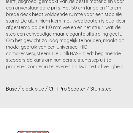
leeftijdsgroep, gemaakt van de beste materialen voor
een onverslaanbare prijs. Het 50 cm lange en 11,5 cm
brede deck biedt voldoende ruimte voor een stabiele
stand. De aluminium klem met twee bouten is qua kleur
afgestemd op de 110 mm wielen en het stuur, wat de
step een eenvoudige maar elegante uitstraling geeft.
Om het gewicht zo laag mogelijk te houden, maakt dit
model gebruik van een universeel HIC-
compressiesysteem. De Chilli BASE biedt beginnende
steppers de kans om hun eerste stuntstep uit te
proberen zonder in te leveren op kwaliteit of veiligheid.
Base
/
black blue
/
Chilli Pro Scooter
/
Stuntstep