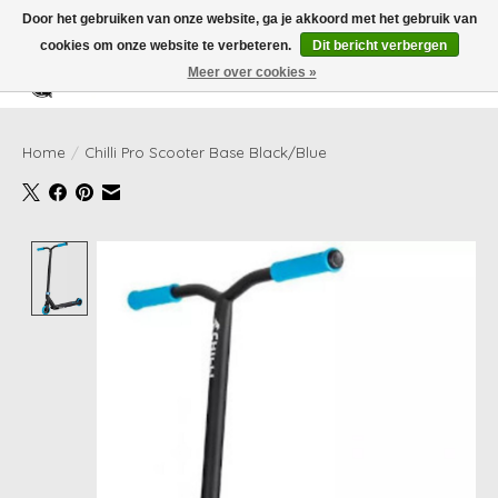
Door het gebruiken van onze website, ga je akkoord met het gebruik van
cookies om onze website te verbeteren.
Dit bericht verbergen
Meer over cookies »
Verlanglijst
Winkelwag
Home
/
Chilli Pro Scooter Base Black/Blue
Product image slideshow Items