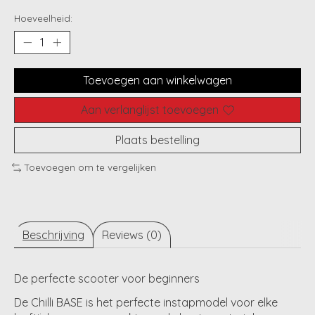
Hoeveelheid:
Toevoegen aan winkelwagen
Aan verlanglijst toevoegen
Plaats bestelling
Toevoegen om te vergelijken
Beschrijving
Reviews (0)
De perfecte scooter voor beginners
De Chilli BASE is het perfecte instapmodel voor elke