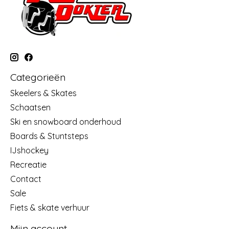
Categorieën
Skeelers & Skates
Schaatsen
Ski en snowboard onderhoud
Boards & Stuntsteps
IJshockey
Recreatie
Contact
Sale
Fiets & skate verhuur
Mijn account