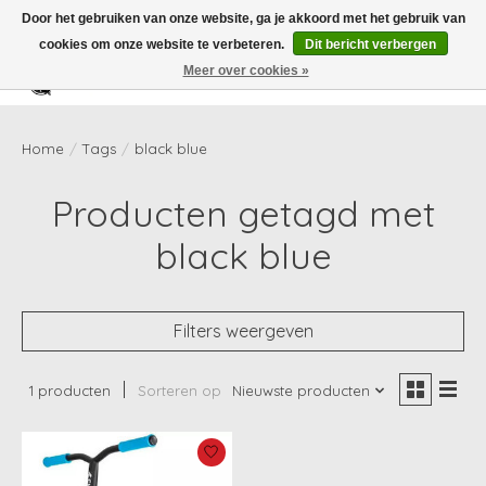
Door het gebruiken van onze website, ga je akkoord met het gebruik van
cookies om onze website te verbeteren.
Dit bericht verbergen
Meer over cookies »
Verlanglijst
Winkelwag
Home
/
Tags
/
black blue
Producten getagd met
black blue
Filters weergeven
1 producten
Sorteren op
Nieuwste producten