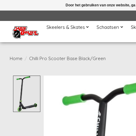
Door het gebruiken van onze website, ga
Skeelers & Skates
Schaatsen
Sk
Home
/
Chilli Pro Scooter Base Black/Green
Product image slideshow Items