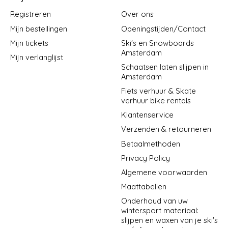
Registreren
Over ons
Mijn bestellingen
Openingstijden/Contact
Mijn tickets
Ski's en Snowboards
Amsterdam
Mijn verlanglijst
Schaatsen laten slijpen in
Amsterdam
Fiets verhuur & Skate
verhuur bike rentals
Klantenservice
Verzenden & retourneren
Betaalmethoden
Privacy Policy
Algemene voorwaarden
Maattabellen
Onderhoud van uw
wintersport materiaal:
slijpen en waxen van je ski's