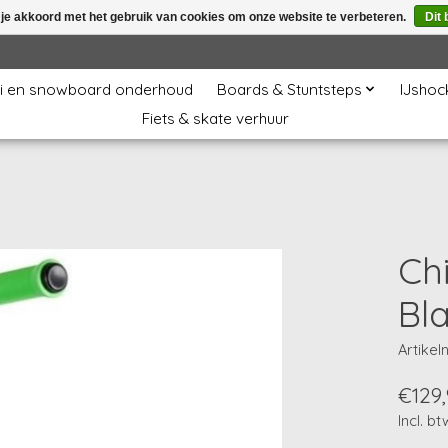
 je akkoord met het gebruik van cookies om onze website te verbeteren.
Dit 
i en snowboard onderhoud
Boards & Stuntsteps
IJshoc
Fiets & skate verhuur
Chi
Bl
Artikel
€129,
Incl. bt