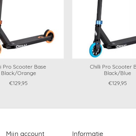
lli Pro Scooter Base
Chilli Pro Scooter 
Black/Orange
Black/Blue
€129,95
€129,95
Mijn account
Informatie