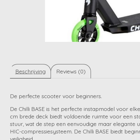
Beschrijving
Reviews (0)
De perfecte scooter voor beginners.
De Chilli BASE is het perfecte instapmodel voor elk
cm brede deck biedt voldoende ruimte voor een st
stuur, wat de step een eenvoudige maar elegante ui
HIC-compressiesysteem. De Chilli BASE biedt beginn
veiligheid.