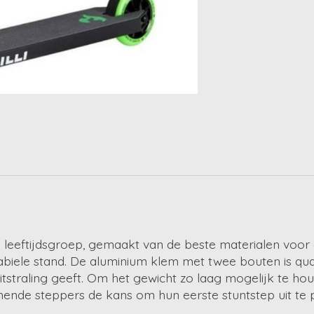
e leeftijdsgroep, gemaakt van de beste materialen voor 
abiele stand. De aluminium klem met twee bouten is qu
tstraling geeft. Om het gewicht zo laag mogelijk te ho
ende steppers de kans om hun eerste stuntstep uit te p