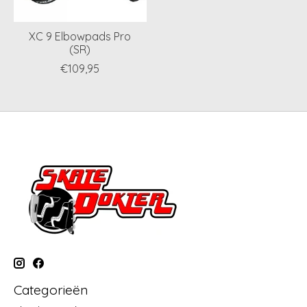
XC 9 Elbowpads Pro
(SR)
€109,95
Categorieën