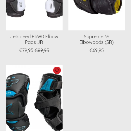
Jetspeed Ft680 Elbow
Supreme 3S
Pads JR
Elbowpads (SR)
€79,95
€89,95
€69,95