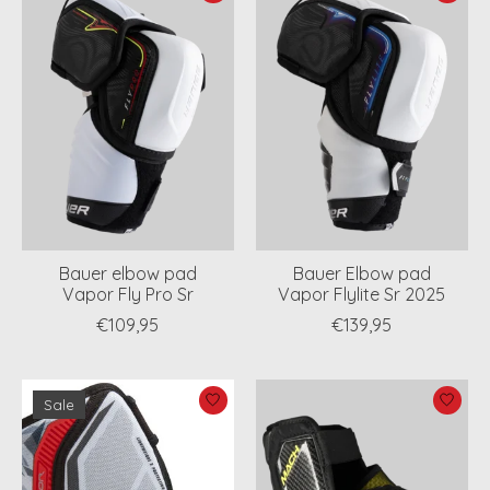
Bauer elbow pad
Bauer Elbow pad
Vapor Fly Pro Sr
Vapor Flylite Sr 2025
€109,95
€139,95
Sale