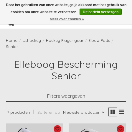
Door het gebruiken van onze website, ga je akkoord met het gebruik van
cookies om onze website te verbeteren.
Dit bericht verbergen
Meer over cookies »
Verlanglijst
Winkelwag
Home
/
IJshockey
/
Hockey Player gear
/
Elbow Pads
/
Senior
Elleboog Bescherming
Senior
Filters weergeven
7 producten
Sorteren op
Nieuwste producten