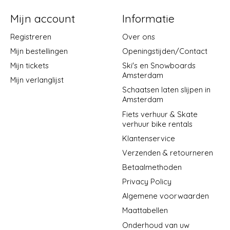
Mijn account
Informatie
Registreren
Over ons
Mijn bestellingen
Openingstijden/Contact
Mijn tickets
Ski's en Snowboards
Amsterdam
Mijn verlanglijst
Schaatsen laten slijpen in
Amsterdam
Fiets verhuur & Skate
verhuur bike rentals
Klantenservice
Verzenden & retourneren
Betaalmethoden
Privacy Policy
Algemene voorwaarden
Maattabellen
Onderhoud van uw