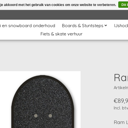
 je akkoord met het gebruik van cookies om onze website te verbeteren.
Dit 
i en snowboard onderhoud
Boards & Stuntsteps
IJshoc
Fiets & skate verhuur
Ra
Artike
€89,
Incl. bt
Ram L