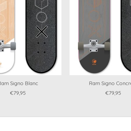
Ram Signo Blanc
Ram Signo Concr
€79,95
€79,95