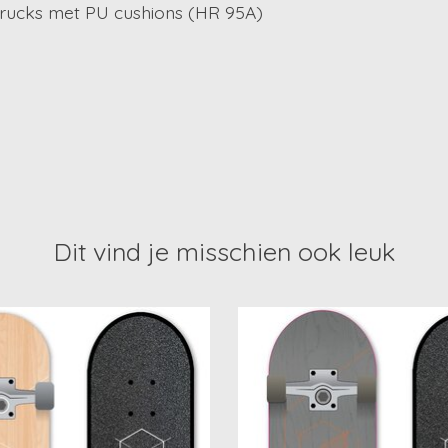
Trucks met PU cushions (HR 95A)
Dit vind je misschien ook leuk