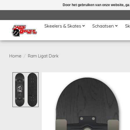
Door het gebruiken van onze website, ga
Skeelers & Skates
Schaatsen
Sk
Home
/
Ram Ligat Dark
Product image slideshow Items