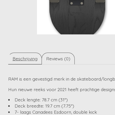
Beschrijving
Reviews (0)
RAM is een gevestigd merk in de skateboard/longb
Hun nieuwe reeks voor 2021 heeft prachtige designs
Deck lengte: 78.7 cm (31'')
Deck breedte: 19.7 cm (7.75'')
7- laags Canadees Esdoorn, double kick