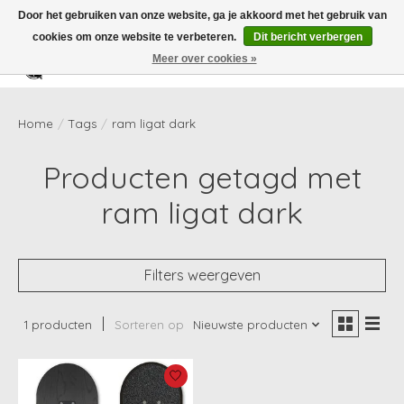
Door het gebruiken van onze website, ga je akkoord met het gebruik van
cookies om onze website te verbeteren.
Dit bericht verbergen
Meer over cookies »
Verlanglijst
Winkelwag
Home
/
Tags
/
ram ligat dark
Producten getagd met
ram ligat dark
Filters weergeven
1 producten
Sorteren op
Nieuwste producten