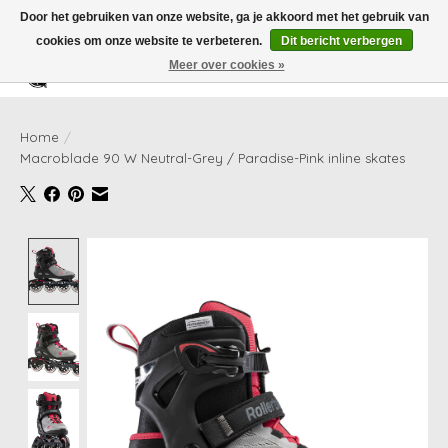
Door het gebruiken van onze website, ga je akkoord met het gebruik van
cookies om onze website te verbeteren.
Dit bericht verbergen
Meer over cookies »
Verlanglijst
Winkelwag
Home
/
Macroblade 90 W Neutral-Grey / Paradise-Pink inline skates
Product image slideshow Items