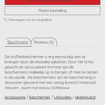
Aan verlanglijst toevoegen
Plaats bestelling
Toevoegen om te vergelijken
Beschrijving
Reviews (0)
De stoffenbeschermer is erg eenvoudig aan te
brengen door de elastieke zijkanten. Door het lichte
gewicht en opvouwbare formaat zijn de
beschermers makkelijk op te bergen of mee te nemen
in de jaszak. De beschermers zijn ter bescherming in
de punten gevoerd met een stevig kunstof materiaal .
Kleuren: zwart met blauw | lichtblauw.
Accessoires
/
beschermer
/
IJshockey
/
skateguard