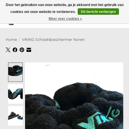
Door het gebruiken van onze website, ga je akkoord met het gebruik van
cookies om onze website te verbeteren.
Dit bericht verbergen
Meer over cookies »
Verlanglijst
Winkelwag
Home
/
VIKING Schaatsbeschermer Noren
Product image slideshow Items