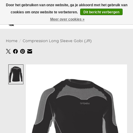
Door het gebruiken van onze website, ga je akkoord met het gebruik van
cookies om onze website te verbeteren.
Dit bericht verbergen
Meer over cookies »
Verlanglijst
Winkelwag
Home
/
Compression Long Sleeve Gobi (JR)
Product image slideshow Items