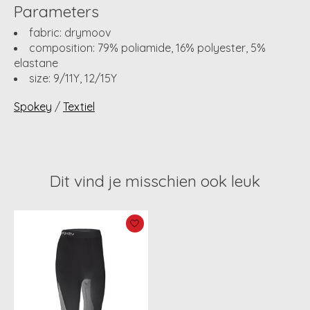
Parameters
fabric: drymoov
composition: 79% poliamide, 16% polyester, 5%
elastane
size: 9/11Y, 12/15Y
Spokey
/
Textiel
Dit vind je misschien ook leuk
Items van productcarrousel