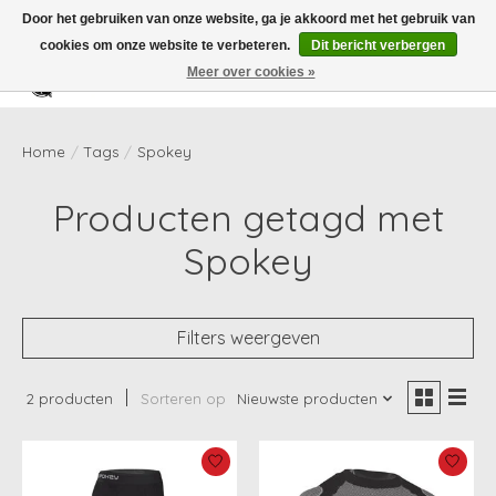
Door het gebruiken van onze website, ga je akkoord met het gebruik van
cookies om onze website te verbeteren.
Dit bericht verbergen
Meer over cookies »
Verlanglijst
Winkelwag
Home
/
Tags
/
Spokey
Producten getagd met
Spokey
Filters weergeven
2 producten
Sorteren op
Nieuwste producten