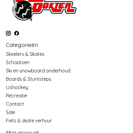
Categorieën
Skeelers & Skates
Schaatsen
Ski en snowboard onderhoud
Boards & Stuntsteps
IJshockey
Recreatie
Contact
Sale
Fiets & skate verhuur
Mijn account