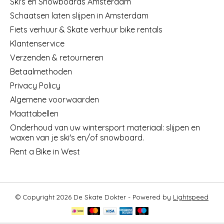
Ski's en Snowboards Amsterdam
Schaatsen laten slijpen in Amsterdam
Fiets verhuur & Skate verhuur bike rentals
Klantenservice
Verzenden & retourneren
Betaalmethoden
Privacy Policy
Algemene voorwaarden
Maattabellen
Onderhoud van uw wintersport materiaal: slijpen en
waxen van je ski's en/of snowboard.
Rent a Bike in West
© Copyright 2026 De Skate Dokter - Powered by
Lightspeed