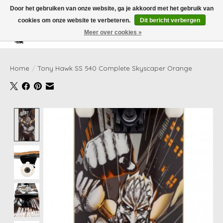
Door het gebruiken van onze website, ga je akkoord met het gebruik van
cookies om onze website te verbeteren.
Dit bericht verbergen
Meer over cookies »
Verlanglijst
Winkelwag
Home
/
Tony Hawk SS 540 Complete Skyscaper Orange
Product image slideshow Items