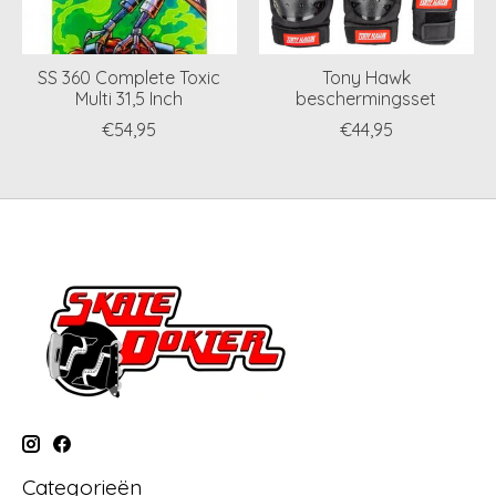
SS 360 Complete Toxic
Tony Hawk
Multi 31,5 Inch
beschermingsset
€54,95
€44,95
Categorieën