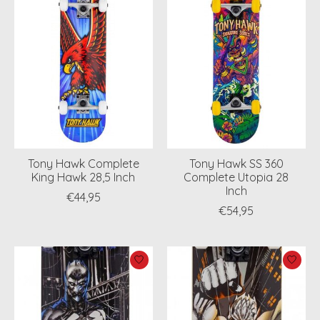
Tony Hawk Complete
Tony Hawk SS 360
King Hawk 28,5 Inch
Complete Utopia 28
Inch
€44,95
€54,95