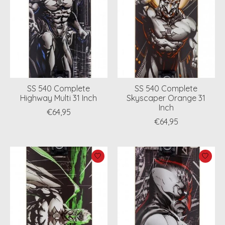
SS 540 Complete
SS 540 Complete
Highway Multi 31 Inch
Skyscaper Orange 31
Inch
€64,95
€64,95