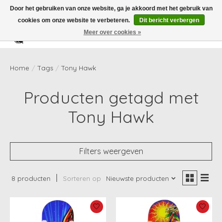
Door het gebruiken van onze website, ga je akkoord met het gebruik van
cookies om onze website te verbeteren.
Dit bericht verbergen
Meer over cookies »
Verlanglijst
Winkelwag
Home
/
Tags
/
Tony Hawk
Producten getagd met
Tony Hawk
Filters weergeven
8 producten
Sorteren op
Nieuwste producten