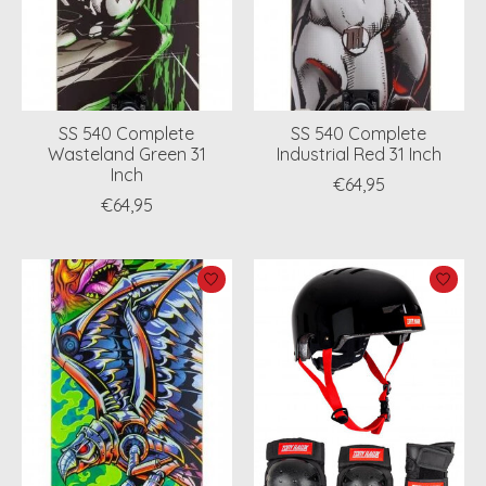
SS 540 Complete
SS 540 Complete
Wasteland Green 31
Industrial Red 31 Inch
Inch
€64,95
€64,95