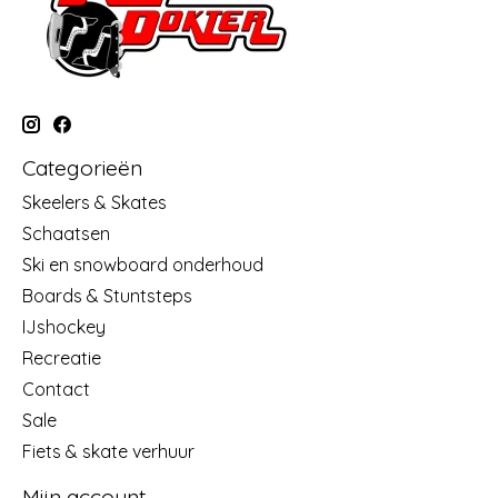
Categorieën
Skeelers & Skates
Schaatsen
Ski en snowboard onderhoud
Boards & Stuntsteps
IJshockey
Recreatie
Contact
Sale
Fiets & skate verhuur
Mijn account