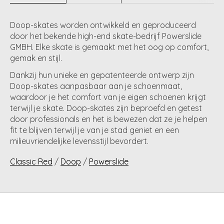
Doop-skates worden ontwikkeld en geproduceerd
door het bekende high-end skate-bedrijf Powerslide
GMBH. Elke skate is gemaakt met het oog op comfort,
gemak en stijl.
Dankzij hun unieke en gepatenteerde ontwerp zijn
Doop-skates aanpasbaar aan je schoenmaat,
waardoor je het comfort van je eigen schoenen krijgt
terwijl je skate. Doop-skates zijn beproefd en getest
door professionals en het is bewezen dat ze je helpen
fit te blijven terwijl je van je stad geniet en een
milieuvriendelijke levensstijl bevordert.
Classic Red
/
Doop
/
Powerslide