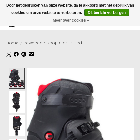
Door het gebruiken van onze website, ga je akkoord met het gebruik van
cookies om onze website te verbeteren.
Dit bericht verbergen
Meer over cookies »
Verlanglijst
Winkelwag
Home
/
Powerslide Doop Classic Red
Product image slideshow Items