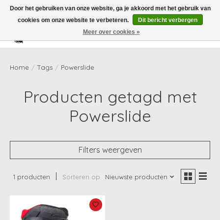
Door het gebruiken van onze website, ga je akkoord met het gebruik van
cookies om onze website te verbeteren.
Dit bericht verbergen
Meer over cookies »
Verlanglijst
Winkelwag
Home
/
Tags
/
Powerslide
Producten getagd met
Powerslide
Filters weergeven
1 producten
Sorteren op
Nieuwste producten