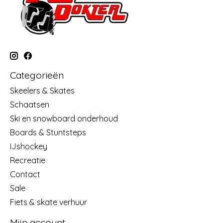
Categorieën
Skeelers & Skates
Schaatsen
Ski en snowboard onderhoud
Boards & Stuntsteps
IJshockey
Recreatie
Contact
Sale
Fiets & skate verhuur
Mijn account